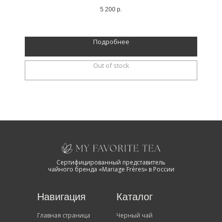
ароматом
5 200
р.
Подробнее
Out of stock
Сертифицированный представитель
чайного бренда «Mariage Frères» в России
Навигация
Каталог
Главная страница
Черный чай