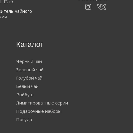
итель чайного
ссии
Каталог
Черный чай
Зеленый чай
Голубой чай
Белый чай
Ройбуш
Лимитированные серии
Подарочные наборы
Посуда