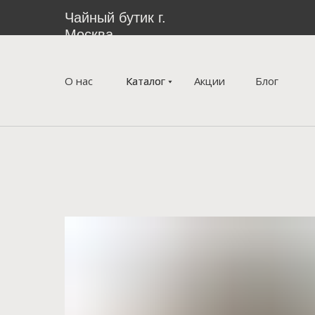
Чайный бутик г.
Москва
О нас
Каталог
Каталог
Акции
Блог