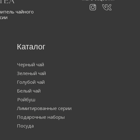
итель чайного
ссии
Каталог
Черный чай
Зеленый чай
Голубой чай
Белый чай
Ройбуш
Лимитированные серии
Подарочные наборы
Посуда