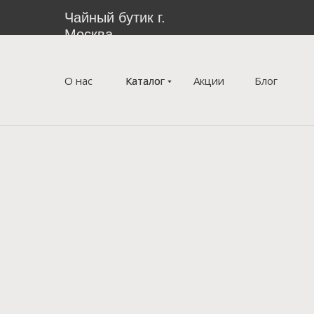
Чайный бутик г.
Москва
О нас
Каталог
Каталог
Акции
Блог