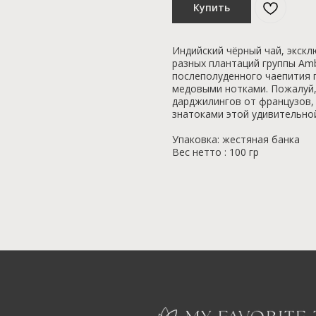
Купить
Индийский чёрный чай, экск
разных плантаций группы Amb
послеполуденного чаепития п
медовыми нотками. Пожалуй,
дарджилингов от французов,
знатоками этой удивительно
Упаковка: жестяная банка
Вес нетто : 100 гр