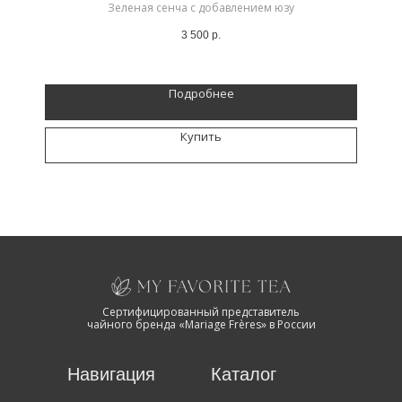
Зеленая сенча с добавлением юзу
3 500
р.
Подробнее
Купить
Сертифицированный представитель
чайного бренда «Mariage Frères» в России
Навигация
Каталог